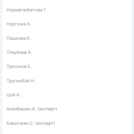
Нурмаганбетова Г.
Нургожа А.
Пашкова К.
Тлеубаев А.
Турсунов Е.
Тургынбай Н.
Цой А.
Акинбашин А. (эксперт)
Бакытжан С. (эксперт)