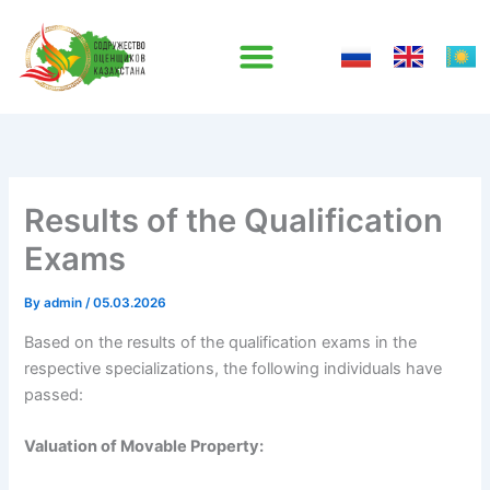
Skip
to
content
Results of the Qualification
Exams
By
admin
/
05.03.2026
Based on the results of the qualification exams in the
respective specializations, the following individuals have
passed:
Valuation of Movable Property: