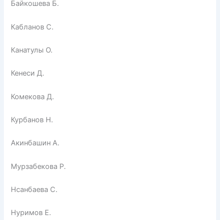
Байкошева Б.
Кабланов С.
Канатулы О.
Кенеси Д.
Комекова Д.
Курбанов Н.
Акинбашин А.
Мурзабекова Р.
Нсанбаева С.
Нуримов Е.