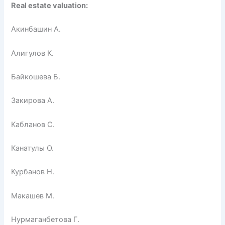
Real estate valuation:
Акинбашин А.
Алигулов К.
Байкошева Б.
Закирова А.
Кабланов С.
Канатулы О.
Курбанов Н.
Макашев М.
Нурмаганбетова Г.