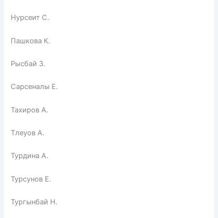
Нурсеит С.
Пашкова К.
Рысбай З.
Сарсеналы Е.
Тахиров А.
Тлеуов А.
Турдина А.
Турсунов Е.
Тургынбай Н.