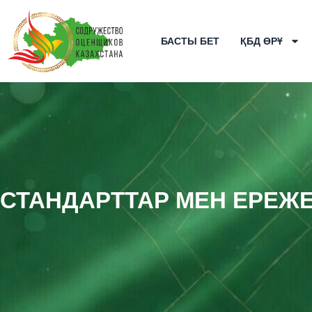
Skip
to
БАСТЫ БЕТ
ҚБД ӨРҰ
content
СТАНДАРТТАР МЕН ЕРЕЖ