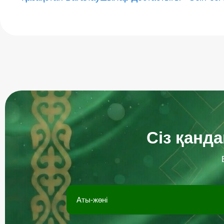
Сіз қанд