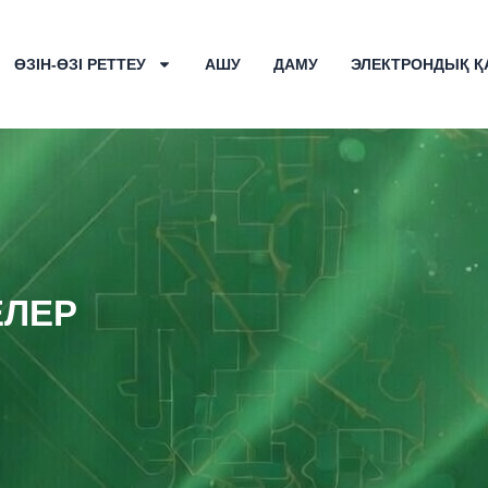
ӨЗІН-ӨЗІ РЕТТЕУ
АШУ
ДАМУ
ЭЛЕКТРОНДЫҚ Қ
ЕЛЕР