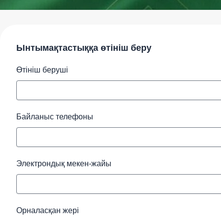
Ынтымақтастыққа өтініш беру
Өтініш беруші
Байланыс телефоны
Электрондық мекен-жайы
Орналасқан жері