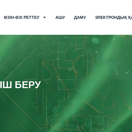
ӨЗІН-ӨЗІ РЕТТЕУ
АШУ
ДАМУ
ЭЛЕКТРОНДЫҚ Қ
ІШ БЕРУ