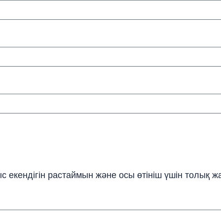
ыс екендігін растаймын және осы өтініш үшін толық 